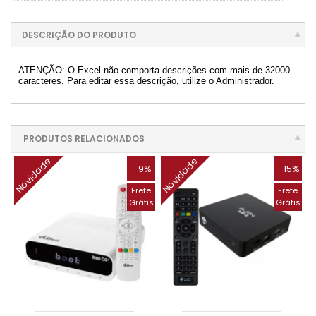
DESCRIÇÃO DO PRODUTO
ATENÇÃO: O Excel não comporta descrições com mais de 32000
caracteres. Para editar essa descrição, utilize o Administrador.
PRODUTOS RELACIONADOS
Novidade
Novidade
-9%
-15%
Frete
Frete
Grátis
Grátis