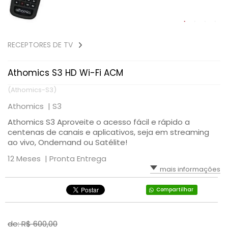
RECEPTORES DE TV
Athomics S3 HD Wi-Fi ACM
(Athomics-S3)
Athomics |
S3
Athomics S3 Aproveite o acesso fácil e rápido a
centenas de canais e aplicativos, seja em streaming
ao vivo, Ondemand ou Satélite!
12 Meses |
Pronta Entrega
mais informações
Compartilhar
de: R$
600,00