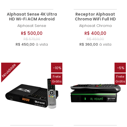
Alphasat Sense 4K Ultra
Receptor Alphasat
HD Wi-Fi ACM Android
Chroma WiFi Full HD
Alphasat
Sense
Alphasat
Chroma
R$ 500,00
R$ 400,00
R$ 579,00
R$ 459,00
R$ 450,00
à vista
R$ 360,00
à vista
Novidade
-10%
-5%
Frete
Frete
Grátis
Grátis