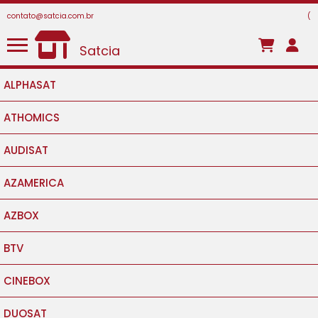
contato@satcia.com.br
(
Satcia
ALPHASAT
ATHOMICS
AUDISAT
AZAMERICA
AZBOX
BTV
CINEBOX
DUOSAT