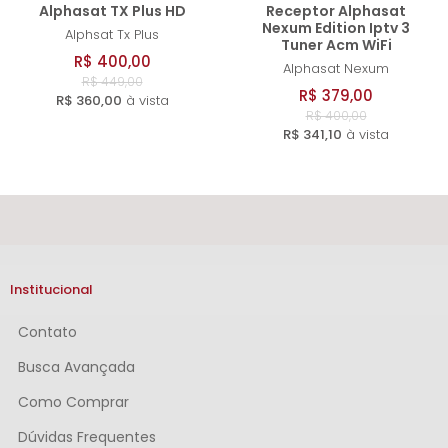
Alphasat TX Plus HD
Receptor Alphasat
Nexum Edition Iptv 3
Alphsat
Tx Plus
Tuner Acm WiFi
R$ 400,00
Alphasat
Nexum
R$ 449,00
R$ 379,00
R$ 360,00
à vista
R$ 400,00
R$ 341,10
à vista
Institucional
Contato
Busca Avançada
Como Comprar
Dúvidas Frequentes