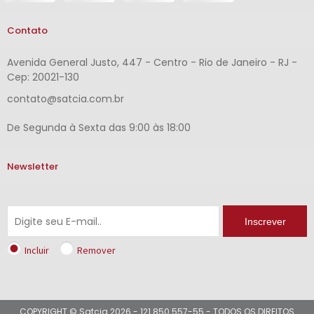
Contato
Avenida General Justo, 447 - Centro - Rio de Janeiro - RJ -
Cep: 20021-130
contato@satcia.com.br
De Segunda à Sexta das 9:00 às 18:00
Newsletter
Inscrever
Incluir
Remover
COPYRIGHT © Satcia 2026 - 121.850.557-55 - TODOS OS DIREITOS