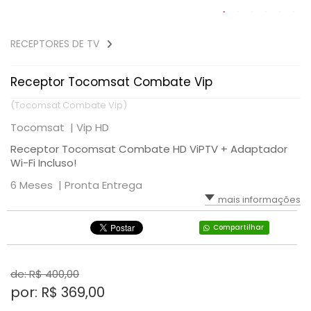
RECEPTORES DE TV
Receptor Tocomsat Combate Vip
(Tocomsat Combate Vip)
Tocomsat |
Vip HD
Receptor Tocomsat Combate HD ViPTV + Adaptador
Wi-Fi Incluso!
6 Meses |
Pronta Entrega
mais informações
Compartilhar
de: R$
400,00
por: R$
369,00