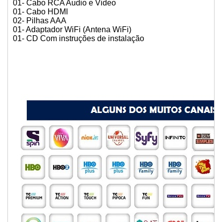
01- Cabo RCA Audio e Video
01- Cabo HDMI
02- Pilhas AAA
01- Adaptador WiFi (Antena WiFi)
01- CD Com instruções de instalação