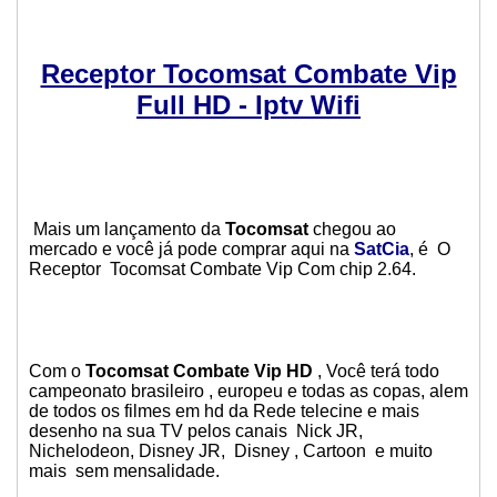
Receptor Tocomsat Combate Vip
Full HD - Iptv Wifi
Mais um lançamento da
Tocomsat
chegou ao
mercado e você já pode comprar aqui na
SatCia
, é O
Receptor Tocomsat Combate Vip Com chip 2.64.
Com o
Tocomsat Combate Vip HD
, Você terá todo
campeonato brasileiro , europeu e todas as copas, alem
de todos os filmes em hd da Rede telecine e mais
desenho na sua TV pelos canais Nick JR,
Nichelodeon, Disney JR, Disney , Cartoon e muito
mais sem mensalidade.