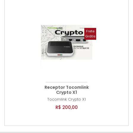
Frete
Grátis
Receptor Tocomlink
Crypto X1
Tocomlink
Crypto X1
R$ 200,00