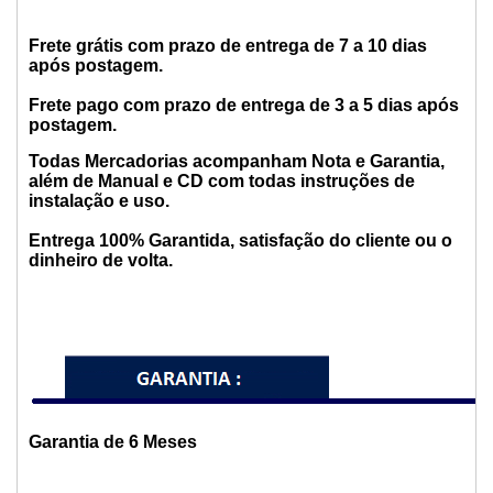
Frete grátis com prazo de entrega de 7 a 10 dias
após postagem.
Frete pago com prazo de entrega de 3 a 5 dias após
postagem.
Todas Mercadorias acompanham Nota e Garantia,
além de Manual e CD com todas instruções de
instalação e uso.
Entrega 100% Garantida, satisfação do cliente ou o
dinheiro de volta.
Garantia de 6 Meses